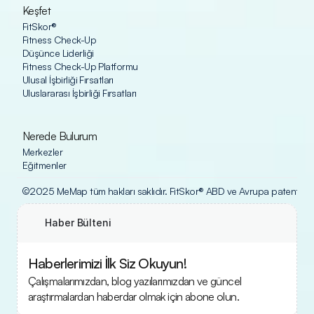
Keşfet
FitSkor®
Fitness Check-Up
Düşünce Liderliği
Fitness Check-Up Platformu
Ulusal İşbirliği Fırsatları
Uluslararası İşbirliği Fırsatları
Nerede Bulurum
Merkezler
Eğitmenler
©2025 MeMap tüm hakları saklıdır. FitSkor® ABD ve Avrupa patent ofisle
Haber Bülteni
Haberlerimizi İlk Siz Okuyun!
Çalışmalarımızdan, blog yazılarımızdan ve güncel 
araştırmalardan haberdar olmak için abone olun.