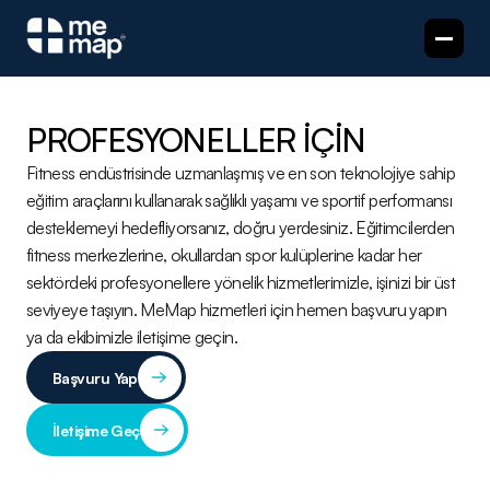
PROFESYONELLER İÇİN
Fitness endüstrisinde uzmanlaşmış ve en son teknolojiye sahip 
eğitim araçlarını kullanarak sağlıklı yaşamı ve sportif performansı 
desteklemeyi hedefliyorsanız, doğru yerdesiniz. Eğitimcilerden 
fitness merkezlerine, okullardan spor kulüplerine kadar her 
sektördeki profesyonellere yönelik hizmetlerimizle, işinizi bir üst 
seviyeye taşıyın. MeMap hizmetleri için hemen başvuru yapın 
ya da ekibimizle iletişime geçin.
Başvuru Yap
İletişime Geç