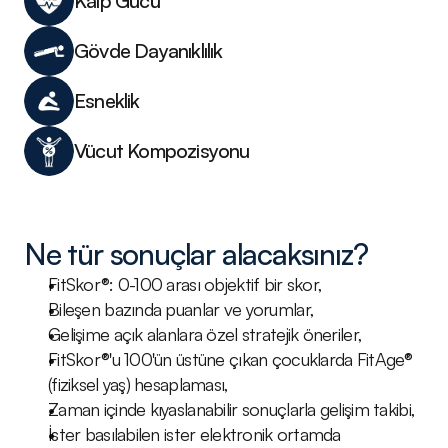
Kalp Gücü
Gövde Dayanıklılık
Esneklik
Vücut Kompozisyonu	
Ne tür sonuçlar alacaksınız?
FitSkor®: 0-100 arası objektif bir skor,
Bileşen bazında puanlar ve yorumlar,
Gelişime açık alanlara özel stratejik öneriler,
FitSkor®'u 100'ün üstüne çıkan çocuklarda FitAge® 
(fiziksel yaş) hesaplaması,
Zaman içinde kıyaslanabilir sonuçlarla gelişim takibi,
İster basılabilen ister elektronik ortamda 