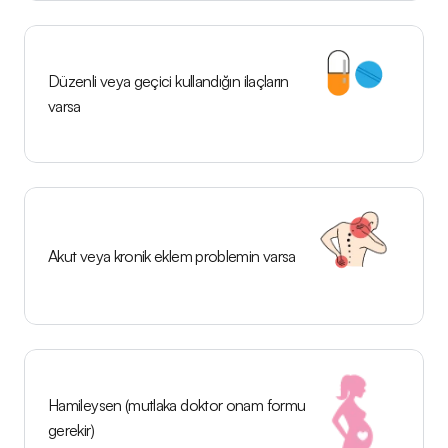
Düzenli veya geçici kullandığın ilaçların 
varsa
Akut veya kronik eklem problemin varsa
Hamileysen (mutlaka doktor onam formu 
gerekir)