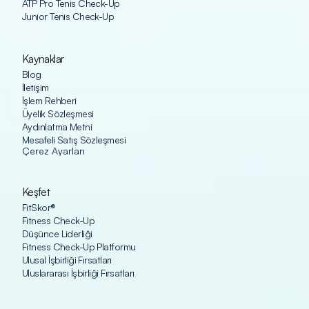
ATP Pro Tenis Check-Up
Junior Tenis Check-Up
Kaynaklar
Blog
İletişim
İşlem Rehberi
Üyelik Sözleşmesi
Aydınlatma Metni
Mesafeli Satış Sözleşmesi
Çerez Ayarları
Keşfet
FitSkor®
Fitness Check-Up
Düşünce Liderliği
Fitness Check-Up Platformu
Ulusal İşbirliği Fırsatları
Uluslararası İşbirliği Fırsatları