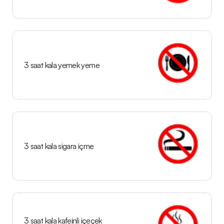
3 saat kala yemek yeme
3 saat kala sigara içme
3 saat kala kafeinli içeçek 