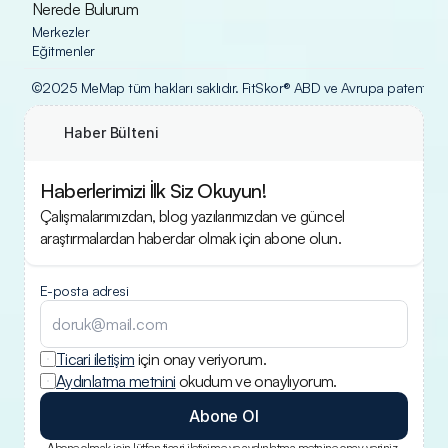
Nerede Bulurum
Merkezler
Eğitmenler
©2025 MeMap tüm hakları saklıdır. FitSkor® ABD ve Avrupa patent ofisle
Haber Bülteni
Haberlerimizi İlk Siz Okuyun!
Çalışmalarımızdan, blog yazılarımızdan ve güncel 
araştırmalardan haberdar olmak için abone olun.
E-posta adresi
Ticari iletişim
 için onay veriyorum.
Aydınlatma metnini
 okudum ve onaylıyorum.
Abone Ol
Abone olmak için lütfen ticari iletişime ve aydınlatma metnine onay veriniz.