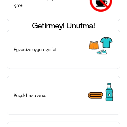
içme
Getirmeyi Unutma!
Egzersize uygun kıyafet
Küçük havlu ve su