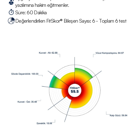
yazılımına hakim eğitmenler.
Süre: 60 Dakika
Değerlendirilen FitSkor® Bileşen Sayısı: 6 - Toplam 6 test