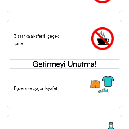
3 saat kala kafeinli içeçek 
içme
Getirmeyi Unutma!
Egzersize uygun kıyafet