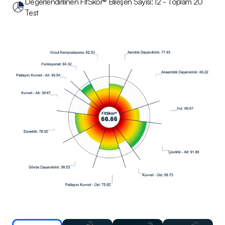
Değerlendirilinen FitSkor® Bileşen Sayısı: 12 - Toplam 20 
Test