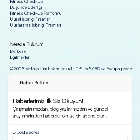
Fitness Check-Up
Düşünce Liderliği
Fitness Check-Up Platformu
Ulusal İşbirliği Fırsatları
Uluslararası İşbirliği Fırsatları
Nerede Bulurum
Merkezler
Eğitmenler
©2025 MeMap tüm hakları saklıdır. FitSkor® ABD ve Avrupa patent ofisle
Haber Bülteni
Haberlerimizi İlk Siz Okuyun!
Çalışmalarımızdan, blog yazılarımızdan ve güncel 
araştırmalardan haberdar olmak için abone olun.
E-posta adresi