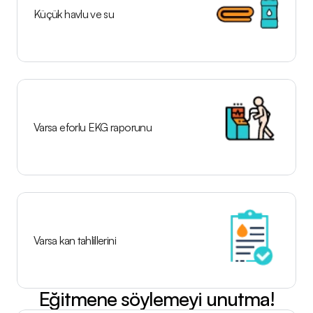
Küçük havlu ve su
Varsa eforlu EKG raporunu
Varsa kan tahlillerini
Eğitmene söylemeyi unutma!