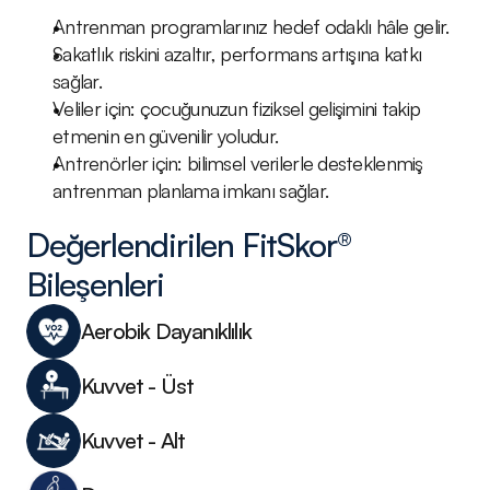
Antrenman programlarınız hedef odaklı hâle gelir.
Sakatlık riskini azaltır, performans artışına katkı 
sağlar.
Veliler için: çocuğunuzun fiziksel gelişimini takip 
etmenin en güvenilir yoludur.
Antrenörler için: bilimsel verilerle desteklenmiş 
antrenman planlama imkanı sağlar. 
Değerlendirilen FitSkor® 
Bileşenleri
Aerobik Dayanıklılık
Kuvvet - Üst	
Kuvvet - Alt	