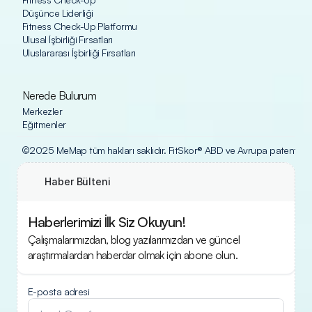
Düşünce Liderliği
Fitness Check-Up Platformu
Ulusal İşbirliği Fırsatları
Uluslararası İşbirliği Fırsatları
Nerede Bulurum
Merkezler
Eğitmenler
©2025 MeMap tüm hakları saklıdır. FitSkor® ABD ve Avrupa patent ofisle
Haber Bülteni
Haberlerimizi İlk Siz Okuyun!
Çalışmalarımızdan, blog yazılarımızdan ve güncel 
araştırmalardan haberdar olmak için abone olun.
E-posta adresi