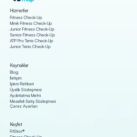
Hizmetler
Fitness Check-Up
Minik Fitness Check-Up
Junior Fitness Check-Up
Senior Fitness Check-Up
ATP Pro Tenis Check-Up
Junior Tenis Check-Up
Kaynaklar
Blog
İletişim
İşlem Rehberi
Üyelik Sözleşmesi
Aydınlatma Metni
Mesafeli Satış Sözleşmesi
Çerez Ayarları
Keşfet
FitSkor®
Fitness Check-Up