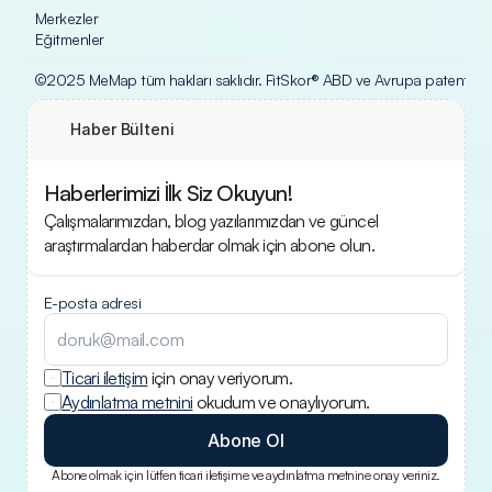
Merkezler
Eğitmenler
©2025 MeMap tüm hakları saklıdır. FitSkor® ABD ve Avrupa patent ofisle
Haber Bülteni
Haberlerimizi İlk Siz Okuyun!
Çalışmalarımızdan, blog yazılarımızdan ve güncel 
araştırmalardan haberdar olmak için abone olun.
E-posta adresi
Ticari iletişim
 için onay veriyorum.
Aydınlatma metnini
 okudum ve onaylıyorum.
Abone Ol
Abone olmak için lütfen ticari iletişime ve aydınlatma metnine onay veriniz.