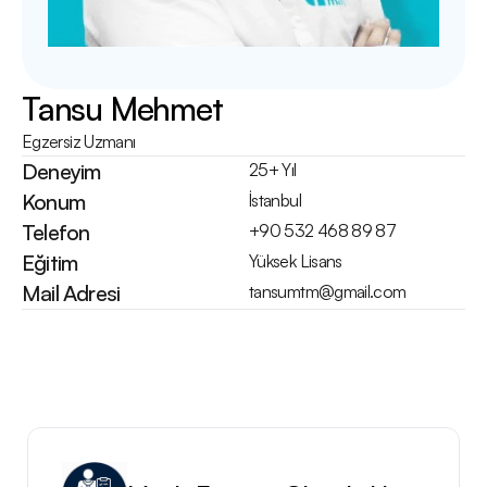
Tansu Mehmet
Egzersiz Uzmanı
Deneyim
25+ Yıl
Konum
İstanbul
Telefon
+90 532 468 89 87
Eğitim
Yüksek Lisans
Mail Adresi
tansumtm@gmail.com
E
ğ
i
t
m
e
n
i
n
H
i
z
m
e
t
l
e
r