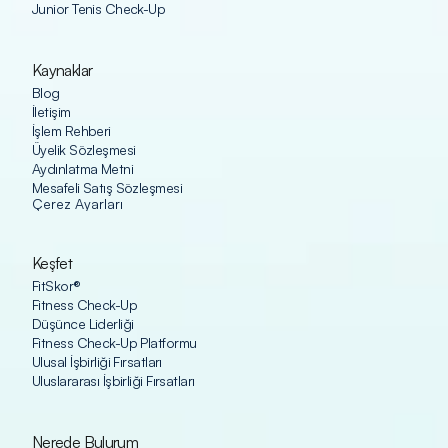
Junior Tenis Check-Up
Kaynaklar
Blog
İletişim
İşlem Rehberi
Üyelik Sözleşmesi
Aydınlatma Metni
Mesafeli Satış Sözleşmesi
Çerez Ayarları
Keşfet
FitSkor®
Fitness Check-Up
Düşünce Liderliği
Fitness Check-Up Platformu
Ulusal İşbirliği Fırsatları
Uluslararası İşbirliği Fırsatları
Nerede Bulurum