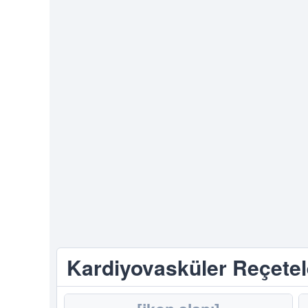
Kardiyovasküler Reçete