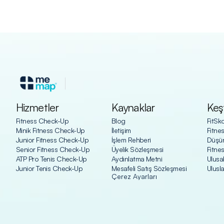
Hizmetler
Kaynaklar
Keş
Fitness Check-Up
Blog
FitSk
Minik Fitness Check-Up
İletişim
Fitne
Junior Fitness Check-Up
İşlem Rehberi
Düşün
Senior Fitness Check-Up
Üyelik Sözleşmesi
Fitne
ATP Pro Tenis Check-Up
Aydınlatma Metni
Ulusal 
Junior Tenis Check-Up
Mesafeli Satış Sözleşmesi
Ulusla
Çerez Ayarları