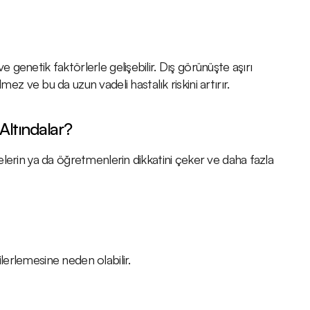
ve genetik faktörlerle gelişebilir. Dış görünüşte aşırı 
 ve bu da uzun vadeli hastalık riskini artırır.
Altındalar?
lelerin ya da öğretmenlerin dikkatini çeker ve daha fazla 
ilerlemesine neden olabilir.