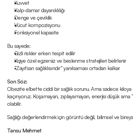
Kuvvet
Kalp-damar dayanıklılığı
Denge ve çeviklik
Vücut kompozisyonu
Fonksiyonel kapasite
Bu sayede:
Gizli riskler erken tespit edilir
Kişiye özel egzersiz ve beslenme stratejileri belirlenir
“Zayıfsan sağlıklısındır” yanılsaması ortadan kalkar
Son Söz:
Obezite elbette ciddi bir sağlık sorunu. Ama sadece kiloya 
kaçırıyoruz. Koşamayan, zıplayamayan, enerjisi düşük ama “z
olabilir.
Sağlığı değerlendirmek için görüntü değil, bilimsel ve bireysel
Tansu Mehmet