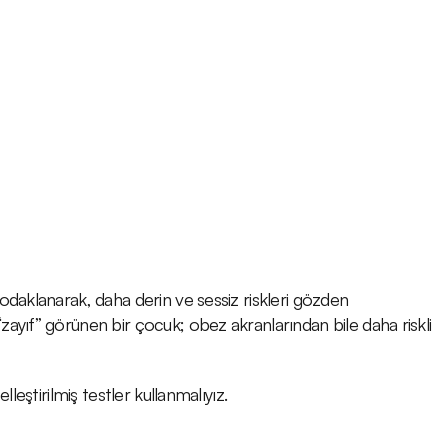
odaklanarak, daha derin ve sessiz riskleri gözden 
ayıf” görünen bir çocuk; obez akranlarından bile daha riskli 
leştirilmiş testler kullanmalıyız.