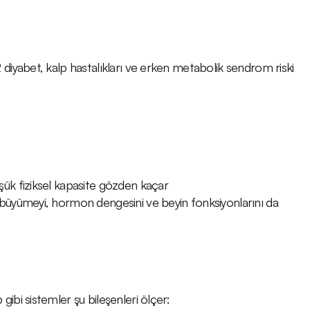
iyabet, kalp hastalıkları ve erken metabolik sendrom riski 
şük fiziksel kapasite gözden kaçar
 büyümeyi, hormon dengesini ve beyin fonksiyonlarını da 
gibi sistemler şu bileşenleri ölçer: