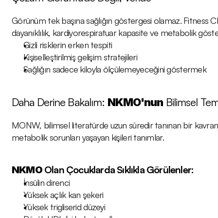
Görünüm tek başına sağlığın göstergesi olamaz. Fitness Che
dayanıklılık, kardiyorespiratuar kapasite ve metabolik göste
Gizli risklerin erken tespiti
Kişiselleştirilmiş gelişim stratejileri
Sağlığın sadece kiloyla ölçülemeyeceğini göstermek
Daha Derine Bakalım: 
 Bilimsel Tem
NKMO'nun
MONW, bilimsel literatürde uzun süredir tanınan bir kavra
metabolik sorunları yaşayan kişileri tanımlar.
 Olan Çocuklarda Sıklıkla Görülenler:
NKMO
İnsülin direnci
Yüksek açlık kan şekeri
Yüksek trigliserid düzeyi