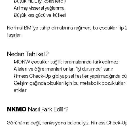
Düşük HDL (iyi kolesterol)
Artmış visseral yağlanma
Düşük kas gücü ve kütlesi
Normal BMI’ye sahip olmalarına rağmen, bu çocuklar tip 2 d
taşırlar.
Neden Tehlikeli?
MONW çocuklar sağlık taramalarında fark edilmez
Aileleri ve öğretmenleri onları “iyi durumda” sanır
Fitness Check-Up gibi yapısal testler yapılmadığında dü
Gelişim çağında oldukları için bu metabolik bozukluklar
etkiler
 Nasıl Fark Edilir?
NKMO
Görünüme değil, 
fonksiyona
 bakmalıyız. Fitness Check-Up 