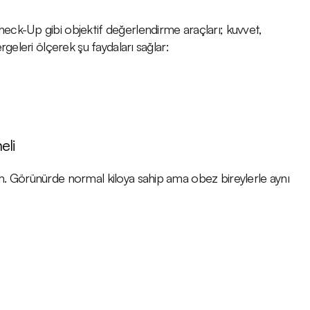
ck-Up gibi objektif değerlendirme araçları; kuvvet, 
rgeleri ölçerek şu faydaları sağlar:
eli
m. Görünürde normal kiloya sahip ama obez bireylerle aynı 