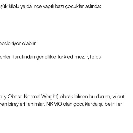
 kilolu ya da ince yapılı bazı çocuklar aslında:
esleniyor olabilir
nleri tarafından genellikle fark edilmez. İşte bu 
y Obese Normal Weight) olarak bilinen bu durum, vücut 
n bireyleri tanımlar. 
NKMO
 olan çocuklarda şu belirtiler 