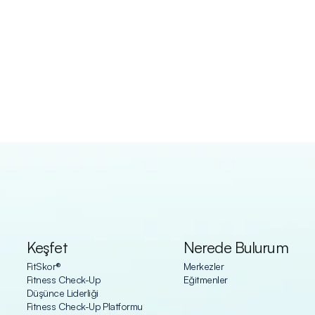
Keşfet
Nerede Bulurum
FitSkor®
Merkezler
Fitness Check-Up
Eğitmenler
Düşünce Liderliği
Fitness Check-Up Platformu