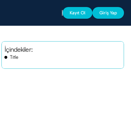
Kayıt Ol
Giriş Yap
İçindekiler:
Title